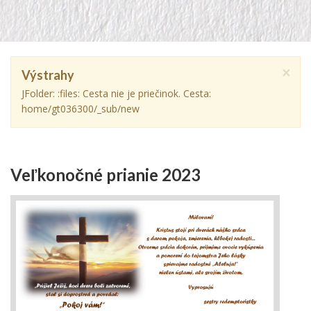
×
Výstrahy
JFolder: :files: Cesta nie je priečinok. Cesta:
home/gt036300/_sub/new
Veľkonočné prianie 2023