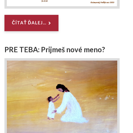
ČÍTAŤ ĎALEJ...
PRE TEBA: Prijmeš nové meno?