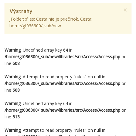
×
Výstrahy
JFolder: :files: Cesta nie je priečinok. Cesta:
home/gt036300/_sub/new
Warning
: Undefined array key 64 in
/home/gt036300/_sub/new/libraries/src/Access/Access.php
on
line
608
Warning
: Attempt to read property "rules" on null in
/home/gt036300/_sub/new/libraries/src/Access/Access.php
on
line
608
Warning
: Undefined array key 64 in
/home/gt036300/_sub/new/libraries/src/Access/Access.php
on
line
613
Warning
: Attempt to read property "rules" on null in