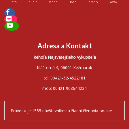
info
audio
video
load
archív
www
Adresa a Kontakt
Rehoľa Najsvätejšieho Vykupiteľa
Kláštorná 4, 06001 Kežmarok
tel: 00421-52-4522181
mob: 00421-908644234
Práve tu je 1555 návštevníkov a žiadni členovia on-line