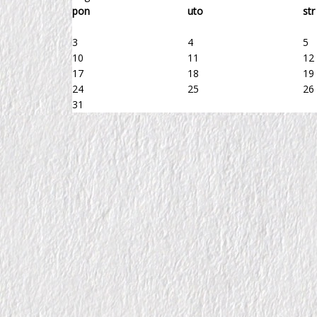
pon
uto
str
3
4
5
10
11
12
17
18
19
24
25
26
31