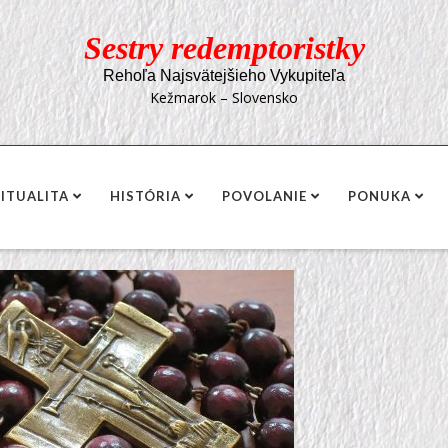
Sestry redemptoristky
Rehoľa Najsvätejšieho Vykupiteľa
Kežmarok – Slovensko
RITUALITA
HISTÓRIA
POVOLANIE
PONUKA