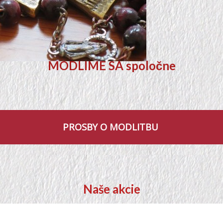
MODLIME SA spoločne
PROSBY O MODLITBU
Naše akcie