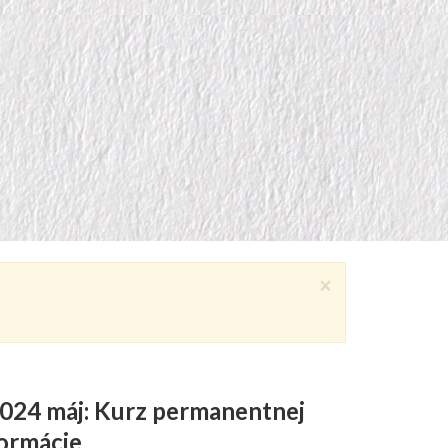
×
024 máj: Kurz permanentnej
ormácie