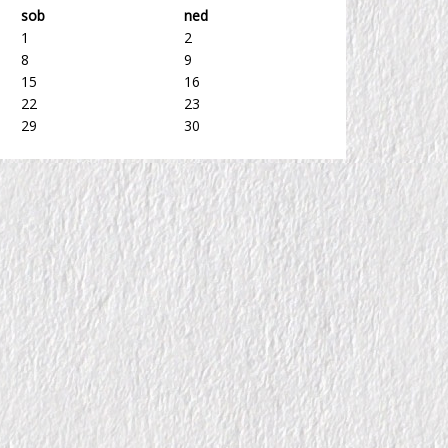
sob
ned
1
2
8
9
15
16
22
23
29
30