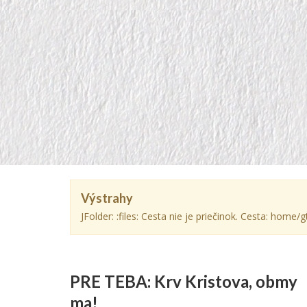
Výstrahy
JFolder: :files: Cesta nie je priečinok. Cesta: hom
PRE TEBA: Krv Kristova, obmy
ma!