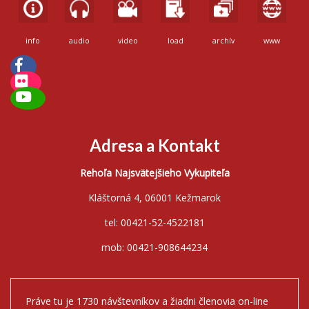
info
audio
video
load
archív
www
Adresa a Kontakt
Rehoľa Najsvätejšieho Vykupiteľa
Kláštorná 4, 06001 Kežmarok
tel: 00421-52-4522181
mob: 00421-908644234
Práve tu je 1730 návštevníkov a žiadni členovia on-line