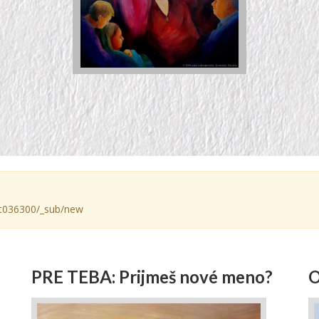
e/gt036300/_sub/new
PRE TEBA: Prijmeš nové meno?
O