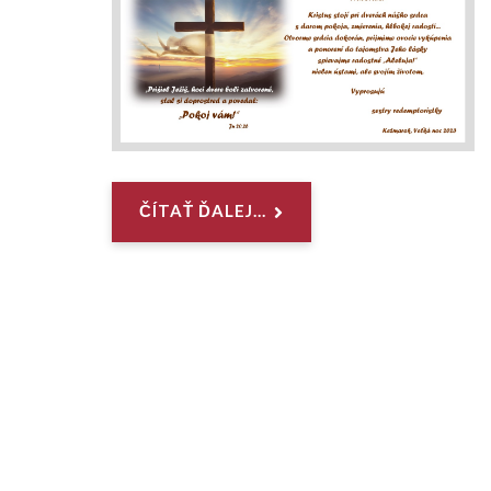
ČÍTAŤ ĎALEJ...