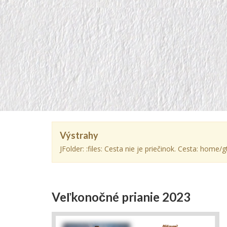
Výstrahy
JFolder: :files: Cesta nie je priečinok. Cesta: hom
Veľkonočné prianie 2023