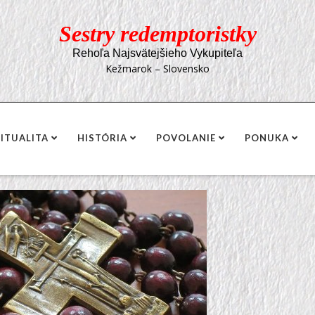
Sestry redemptoristky
Rehoľa Najsvätejšieho Vykupiteľa
Kežmarok – Slovensko
RITUALITA
HISTÓRIA
POVOLANIE
PONUKA