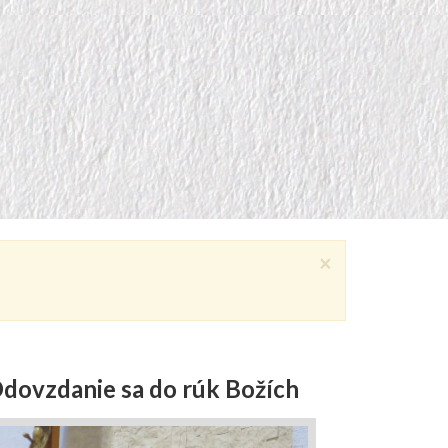
×
dovzdanie sa do rúk Božích