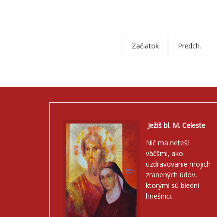
Začiatok
Predch.
Ježiš bl. M. Celeste
Nič ma neteší
väčšmi, ako
uzdravovanie mojich
zranených údov,
ktorými sú biedni
hriešnici.