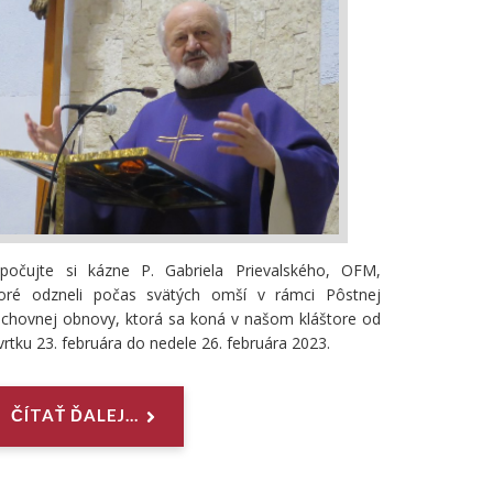
ypočujte si kázne P. Gabriela Prievalského, OFM,
toré odzneli počas svätých omší v rámci Pôstnej
chovnej obnovy, ktorá sa koná v našom kláštore od
vrtku 23. februára do nedele 26. februára 2023.
ČÍTAŤ ĎALEJ...