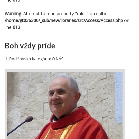
Warning
: Attempt to read property "rules" on null in
/home/gt036300/_sub/new/libraries/src/Access/Access.php
on
line
613
Boh vždy príde
Rodičovská kategória:
O NÁS