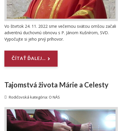
Vo štvrtok 24. 11. 2022 sme večernou svätou omšou začali
adventnú duchovnú obnovu s P. Jánom Kušnírom, SVD.
Vypočujte si jeho prvý príhovor.
ČÍTAŤ ĎALEJ...
Tajomstvá života Márie a Celesty
Rodičovská kategória:
O NÁS