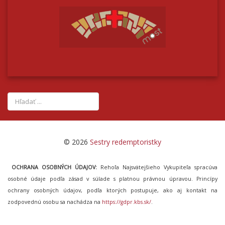
© 2026
Sestry redemptoristky
OCHRANA OSOBNÝCH ÚDAJOV:
Rehoľa Najsvätejšieho Vykupiteľa spracúva
osobné údaje podľa zásad v súlade s platnou právnou úpravou. Princípy
ochrany osobných údajov, podľa ktorých postupuje, ako aj kontakt na
zodpovednú osobu sa nachádza na
https://gdpr.kbs.sk/
.