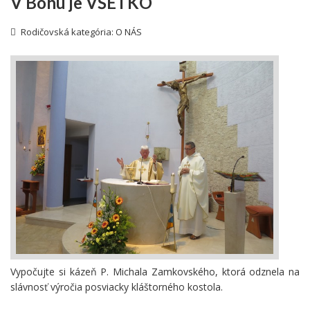
V Bohu je VŠETKO
Rodičovská kategória:
O NÁS
Vypočujte si kázeň P. Michala Zamkovského, ktorá odznela na
slávnosť výročia posviacky kláštorného kostola.