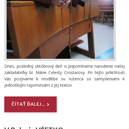
Dnes, posledný októbrový deň si pripomíname narodenie našej
zakladateľky bl. Márie Celesty Crostarosy. Pri tejto príležitosti
Vás pozývame k modlitbe sv. ruženca so zamysleniami k
jednotlivým tajomstvám z jej textov.
ČÍTAŤ ĎALEJ...