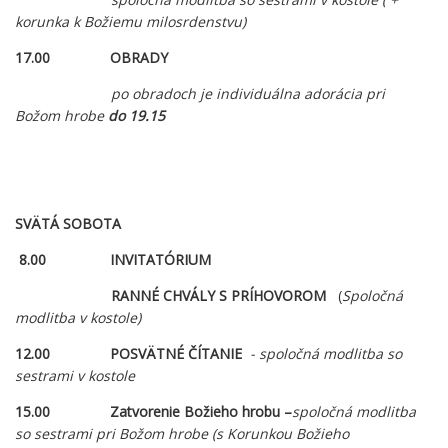
korunka k Božiemu milosrdenstvu)
17.00 OBRADY
po obradoch je individuálna adorácia pri
Božom hrobe
do 19.15
SVÄTÁ SOBOTA
8.00 INVITATÓRIUM
RANNÉ CHVÁLY S PRÍHOVOROM
(
Spoločná
modlitba v kostole)
12.00 POSVÄTNÉ ČÍTANIE
- spoločná modlitba so
sestrami v kostole
15.00 Zatvorenie Božieho hrobu –
spoločná modlitba
so sestrami pri Božom hrobe (s Korunkou Božieho