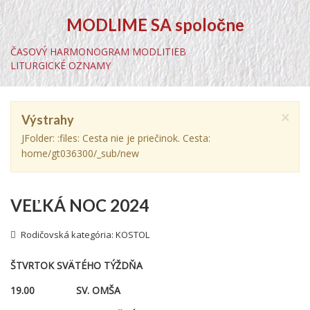
MODLIME SA spoločne
ČASOVÝ HARMONOGRAM MODLITIEB
LITURGICKÉ OZNAMY
×
Výstrahy
JFolder: :files: Cesta nie je priečinok. Cesta:
home/gt036300/_sub/new
VEĽKÁ NOC 2024
Rodičovská kategória:
KOSTOL
ŠTVRTOK SVÄTÉHO TÝŽDŇA
19.00 SV. OMŠA