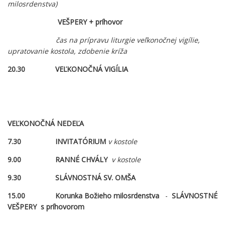
milosrdenstva)
VEŠPERY + príhovor
čas na prípravu liturgie veľkonočnej vigílie,
upratovanie kostola, zdobenie kríža
20.30 VEĽKONOČNÁ VIGÍLIA
VEĽKONOČNÁ NEDEĽA
7.30 INVITATÓRIUM
v kostole
9.00 RANNÉ CHVÁLY
v kostole
9.30 SLÁVNOSTNÁ SV. OMŠA
15.00 Korunka Božieho milosrdenstva
-
SLÁVNOSTNÉ
VEŠPERY s príhovorom