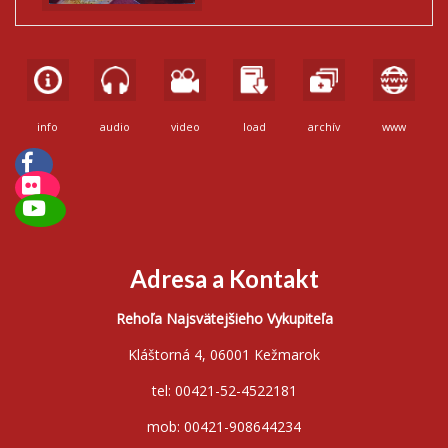
info
audio
video
load
archív
www
Adresa a Kontakt
Rehoľa Najsvätejšieho Vykupiteľa
Kláštorná 4, 06001 Kežmarok
tel: 00421-52-4522181
mob: 00421-908644234