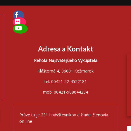
Adresa a Kontakt
Rehoľa Najsvätejšieho Vykupiteľa
Kláštorná 4, 06001 Kežmarok
tel: 00421-52-4522181
mob: 00421-908644234
Práve tu je 2311 návštevníkov a žiadni členovia
on-line