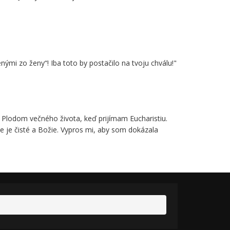
ými zo ženy“! Iba toto by postačilo na tvoju chválu!"
s Plodom večného života, keď prijímam Eucharistiu.
e je čisté a Božie. Vypros mi, aby som dokázala