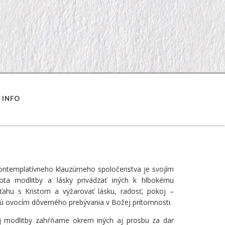
INFO
ntemplatívneho klauzúrneho spoločenstva je svojím
ota modlitby a lásky privádzať iných k hlbokému
ahu s Kristom a vyžarovať lásku, radosť, pokoj –
sú ovocím dôverného prebývania v Božej prítomnosti.
 modlitby zahŕňame okrem iných aj prosbu za dar