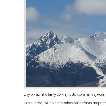
živý obraz Jeho lásky do krajnosti, ktorú nám zjavuje
Preto: neboj sa otvoriť a odovzdať bezhraničnej Bo