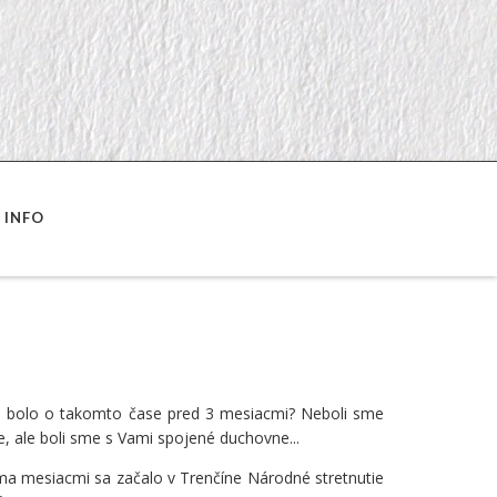
INFO
o bolo o takomto čase pred 3 mesiacmi? Neboli sme
 ale boli sme s Vami spojené duchovne...
ma mesiacmi sa začalo v Trenčíne Národné stretnutie