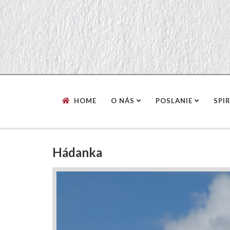
HOME
O NÁS
POSLANIE
SPI
Hádanka