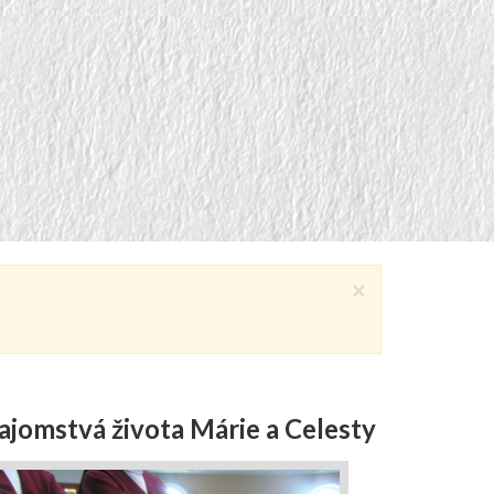
×
ajomstvá života Márie a Celesty