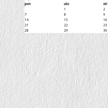
pon
uto
str
1
2
7
8
9
14
15
16
21
22
23
28
29
30