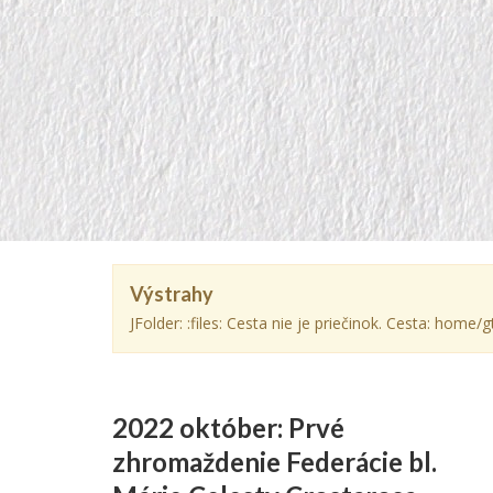
Výstrahy
JFolder: :files: Cesta nie je priečinok. Cesta: hom
2022 október: Prvé
zhromaždenie Federácie bl.