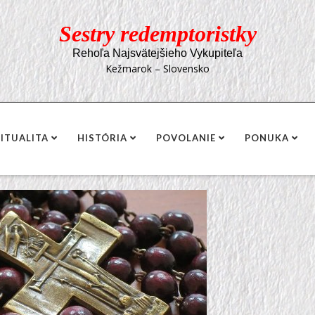
Sestry redemptoristky
Rehoľa Najsvätejšieho Vykupiteľa
Kežmarok – Slovensko
RITUALITA
HISTÓRIA
POVOLANIE
PONUKA