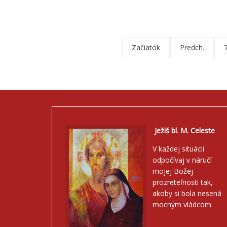
Začiatok
Predch.
Ježiš bl. M. Celeste
V každej situácii
odpočívaj v náručí
mojej Božej
prozreteľnosti tak,
akoby si bola nesená
mocným vládcom.