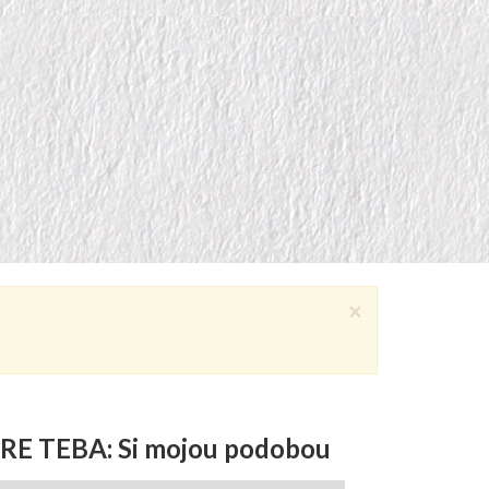
×
RE TEBA: Si mojou podobou