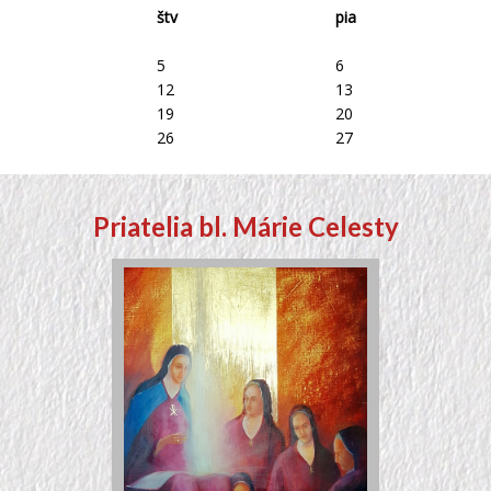
štv
pia
5
6
12
13
19
20
26
27
Priatelia bl. Márie Celesty