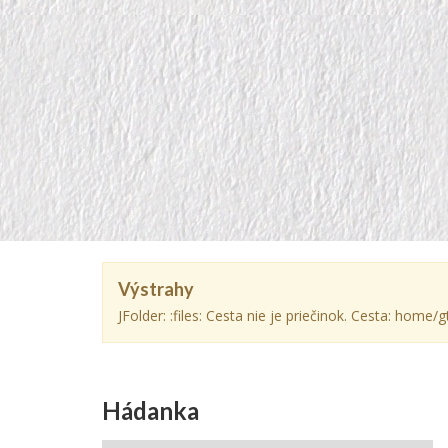
Výstrahy
JFolder: :files: Cesta nie je priečinok. Cesta: hom
Hádanka