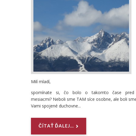
Milí mladí,
spomínate si, čo bolo o takomto čase pred
mesiacmi? Neboli sme TAM síce osobne, ale boli sm
Vami spojené duchovne...
ČÍTAŤ ĎALEJ...