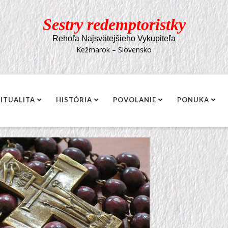
Sestry redemptoristky
Rehoľa Najsvätejšieho Vykupiteľa
Kežmarok – Slovensko
RITUALITA
HISTÓRIA
POVOLANIE
PONUKA