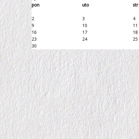
pon
uto
str
2
3
4
9
10
11
16
17
18
23
24
25
30