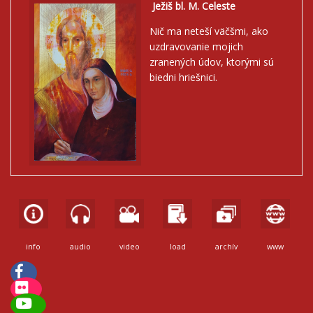
Ježiš bl. M. Celeste
Nič ma neteší väčšmi, ako
uzdravovanie mojich
zranených údov, ktorými sú
biedni hriešnici.
info
audio
video
load
archív
www