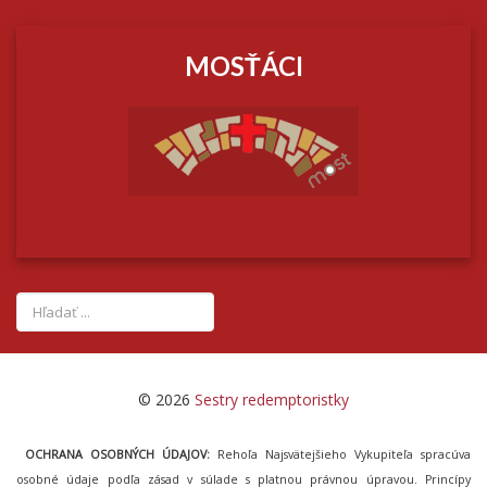
MOSŤÁCI
© 2026
Sestry redemptoristky
OCHRANA OSOBNÝCH ÚDAJOV:
Rehoľa Najsvätejšieho Vykupiteľa spracúva
osobné údaje podľa zásad v súlade s platnou právnou úpravou. Princípy