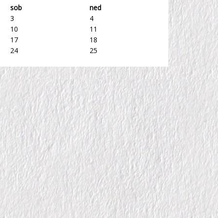
sob
ned
3
4
10
11
17
18
24
25