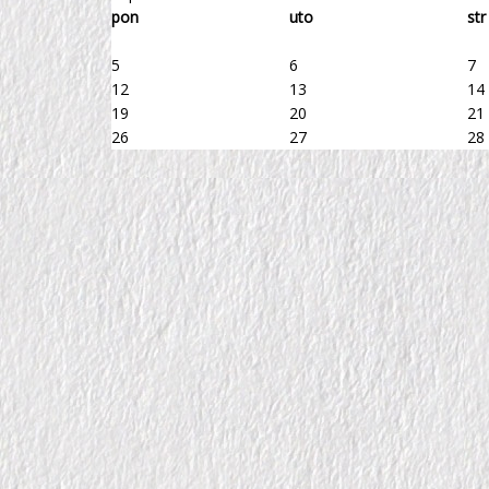
pon
uto
str
5
6
7
12
13
14
19
20
21
26
27
28