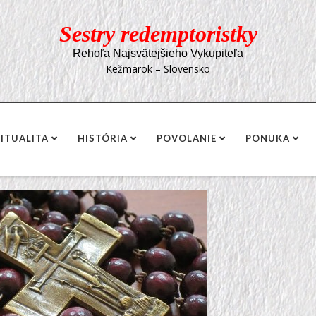
Sestry redemptoristky
Rehoľa Najsvätejšieho Vykupiteľa
Kežmarok – Slovensko
RITUALITA
HISTÓRIA
POVOLANIE
PONUKA