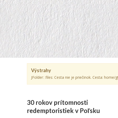
Výstrahy
JFolder: :files: Cesta nie je priečinok. Cesta: hom
30 rokov prítomnosti
redemptoristiek v Poľsku