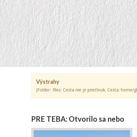
Výstrahy
JFolder: :files: Cesta nie je priečinok. Cesta: hom
PRE TEBA: Otvorilo sa nebo