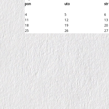
pon
uto
str
4
5
6
11
12
13
18
19
20
25
26
27