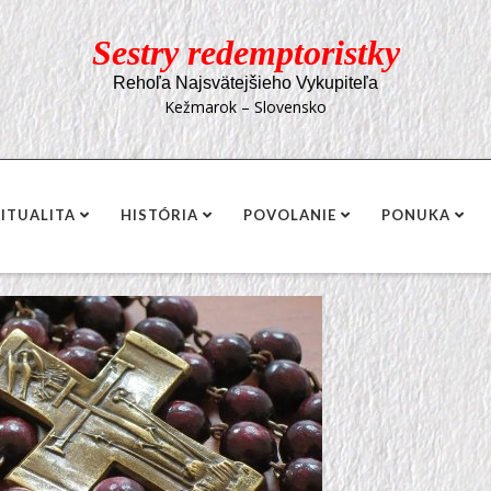
Sestry redemptoristky
Rehoľa Najsvätejšieho Vykupiteľa
Kežmarok – Slovensko
RITUALITA
HISTÓRIA
POVOLANIE
PONUKA