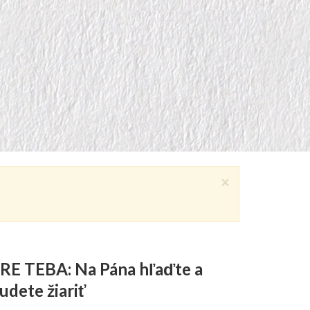
×
RE TEBA: Na Pána hľaďte a
udete žiariť